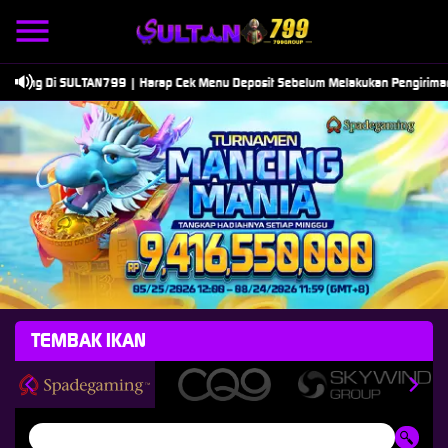
tang Di SULTAN799 | Harap Cek Menu Deposit Sebelum Melakukan Pengiriman D
TEMBAK IKAN