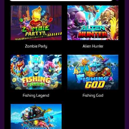
Zombie Party
Alien Hunter
Fishing Legend
Fishing God