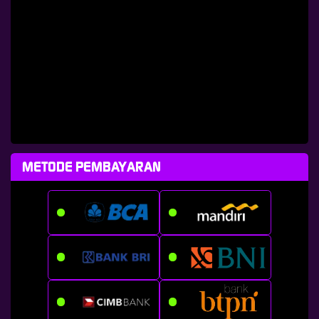
METODE PEMBAYARAN