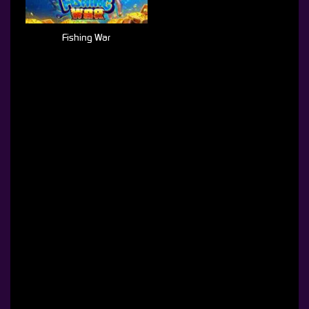
Fishing War