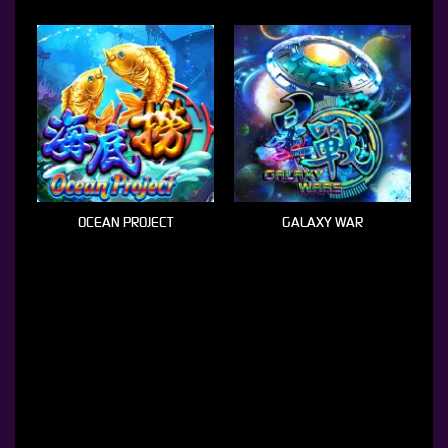
OCEAN PROJECT
GALAXY WAR